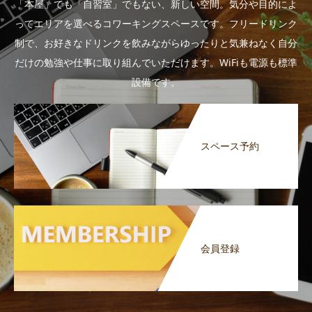
「本屋」でも「自習室」でもない、新しい空間。気分や目的によ
ってエリアを選べるコワーキングスペースです。フリードリンク
制で、お好きなドリンクを飲みながらゆったりと気兼ねなく自分
だけの勉強や仕事に取り組んでいただけます。WiFiも電源も標準
設備です。
スペース予約
会員登録